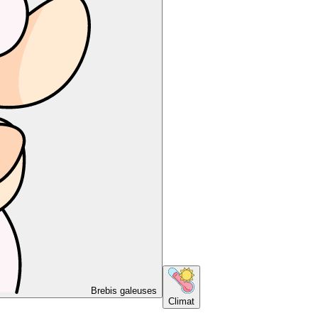
Brebis galeuses
Climat