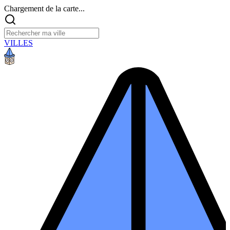
Chargement de la carte...
VILLES