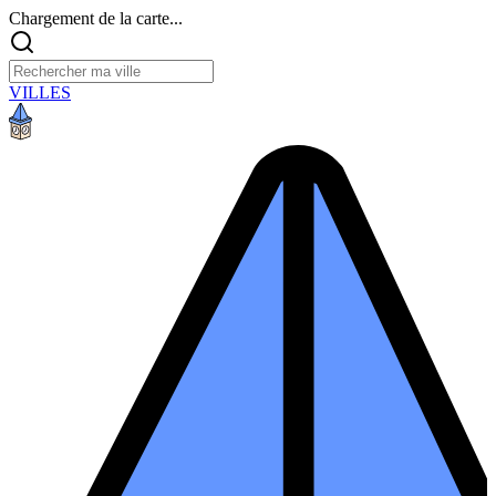
Chargement de la carte...
VILLES