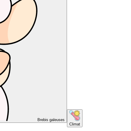
Brebis galeuses
Climat