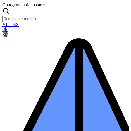
Chargement de la carte...
VILLES