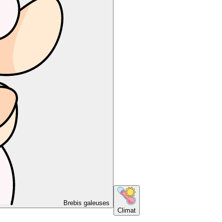
Brebis galeuses
Climat