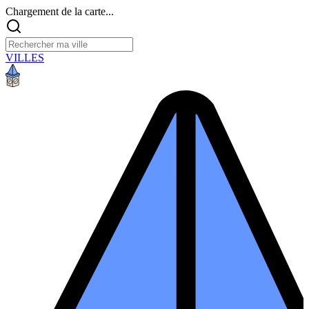
Chargement de la carte...
VILLES