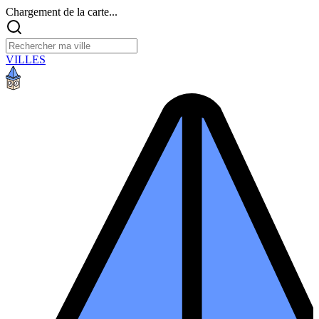
Chargement de la carte...
VILLES