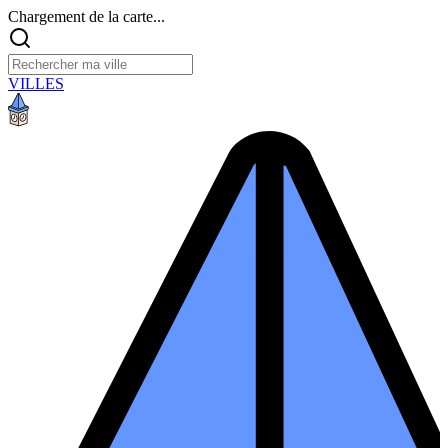
Chargement de la carte...
VILLES