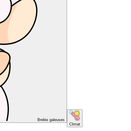
Brebis galeuses
Climat