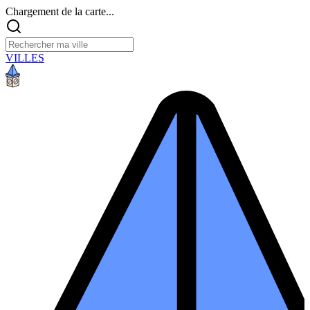
Chargement de la carte...
VILLES