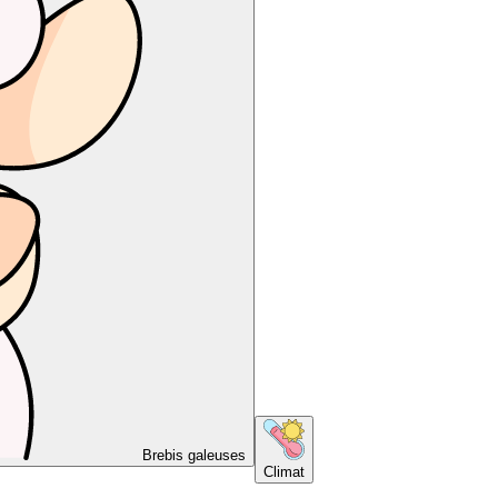
Brebis galeuses
Climat