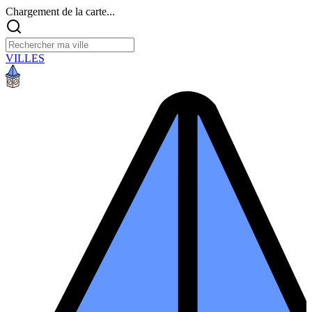
Chargement de la carte...
VILLES