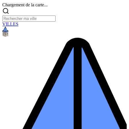
Chargement de la carte...
VILLES