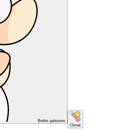
Brebis galeuses
Climat