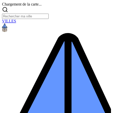
Chargement de la carte...
VILLES