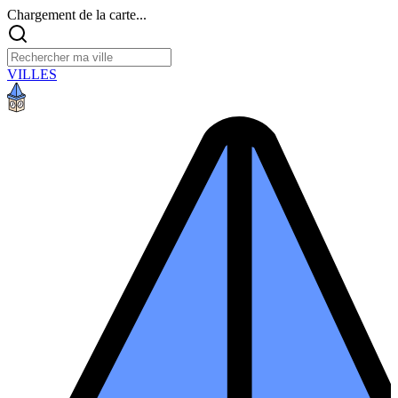
Chargement de la carte...
VILLES