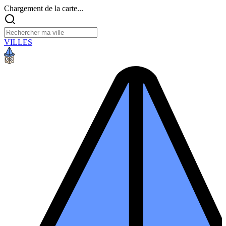
Chargement de la carte...
VILLES