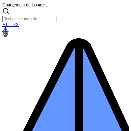
Chargement de la carte...
VILLES