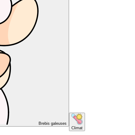
Brebis galeuses
Climat