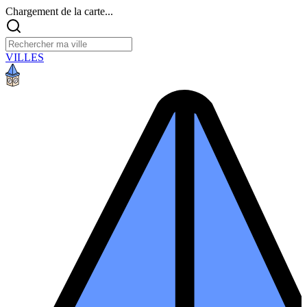
Chargement de la carte...
VILLES