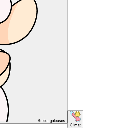
Brebis galeuses
Climat