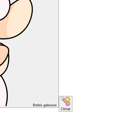
Brebis galeuses
Climat