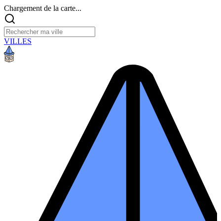
Chargement de la carte...
VILLES