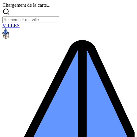
Chargement de la carte...
VILLES