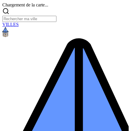
Chargement de la carte...
VILLES