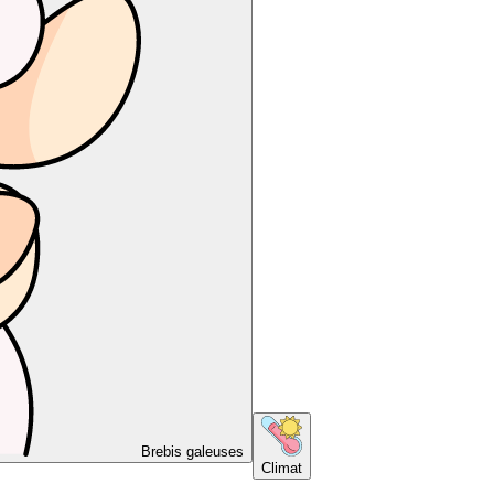
Brebis galeuses
Climat