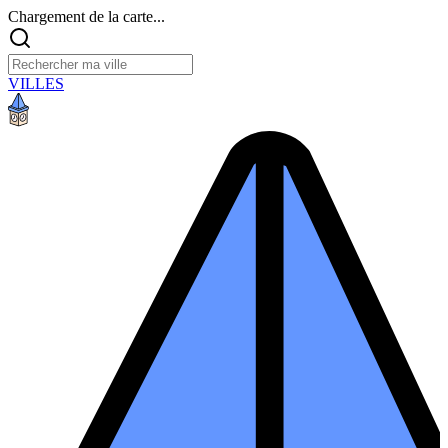
Chargement de la carte...
VILLES