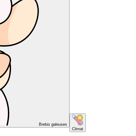
Brebis galeuses
Climat