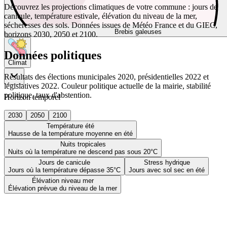
Découvrez les projections climatiques de votre commune : jours de
canicule, température estivale, élévation du niveau de la mer,
sécheresses des sols. Données issues de Météo France et du GIEC,
Brebis galeuses
horizons 2030, 2050 et 2100.
Données politiques
Climat
Résultats des élections municipales 2020, présidentielles 2022 et
législatives 2022. Couleur politique actuelle de la mairie, stabilité
politique, taux d'abstention.
Horizon temporel
2030
2050
2100
Température été
Hausse de la température moyenne en été
Nuits tropicales
Nuits où la température ne descend pas sous 20°C
Jours de canicule
Stress hydrique
Jours où la température dépasse 35°C
Jours avec sol sec en été
Élévation niveau mer
Élévation prévue du niveau de la mer