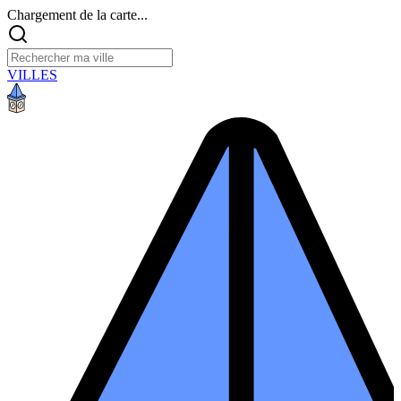
Chargement de la carte...
VILLES