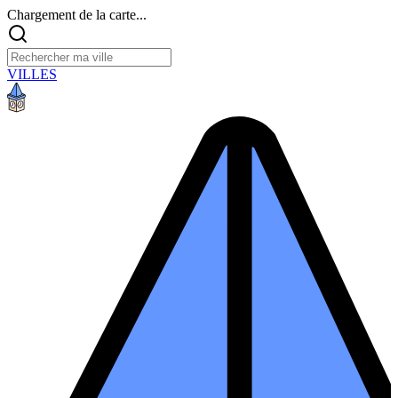
Chargement de la carte...
VILLES