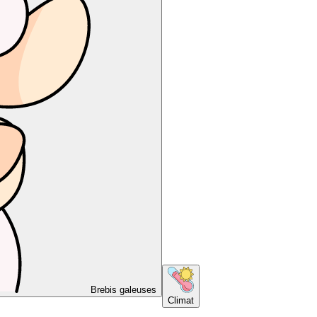
Brebis galeuses
Climat