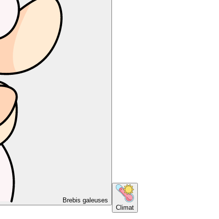
Brebis galeuses
Climat