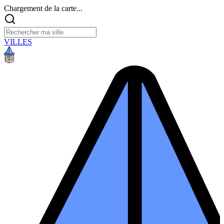
Chargement de la carte...
VILLES