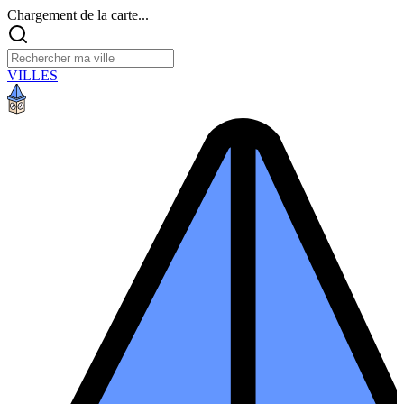
Chargement de la carte...
VILLES