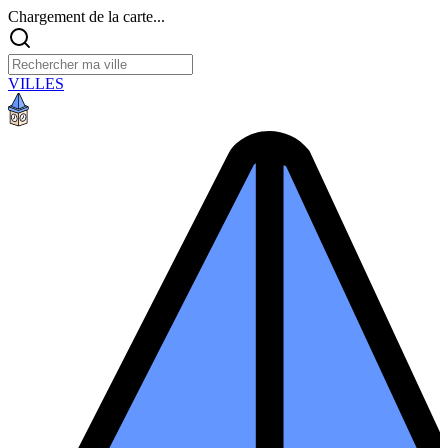
Chargement de la carte...
VILLES