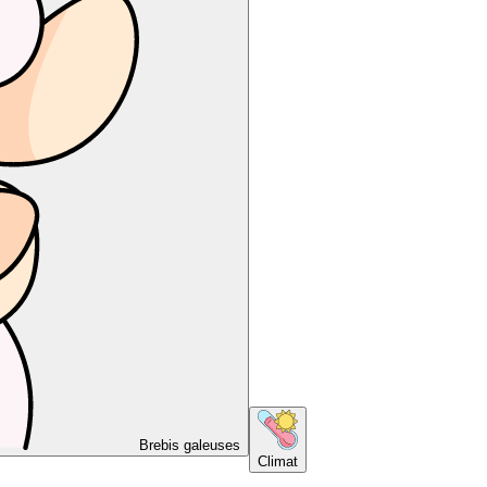
Brebis galeuses
Climat