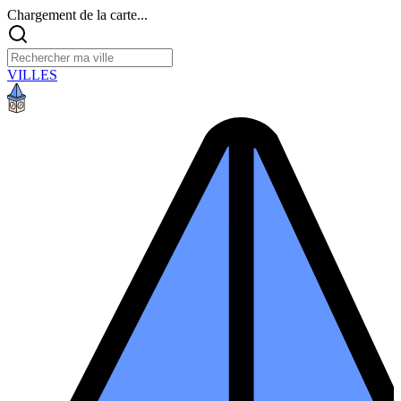
Chargement de la carte...
VILLES