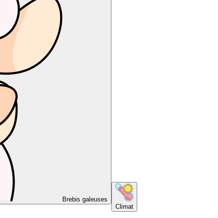
Brebis galeuses
Climat