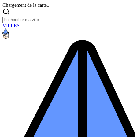
Chargement de la carte...
VILLES