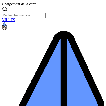
Chargement de la carte...
VILLES