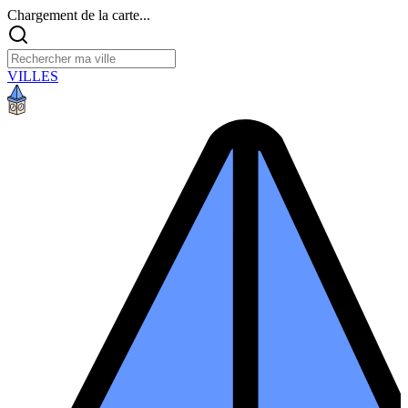
Chargement de la carte...
VILLES