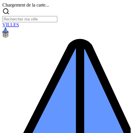
Chargement de la carte...
VILLES