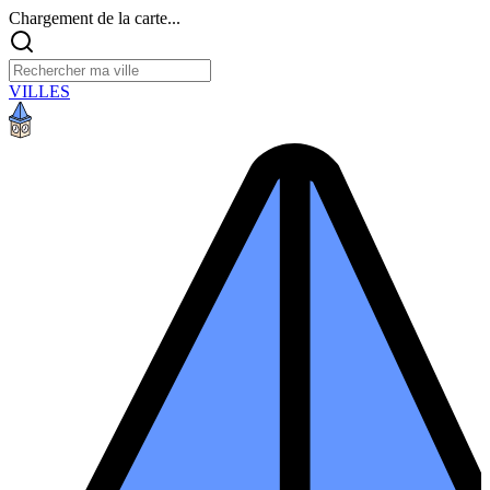
Chargement de la carte...
VILLES