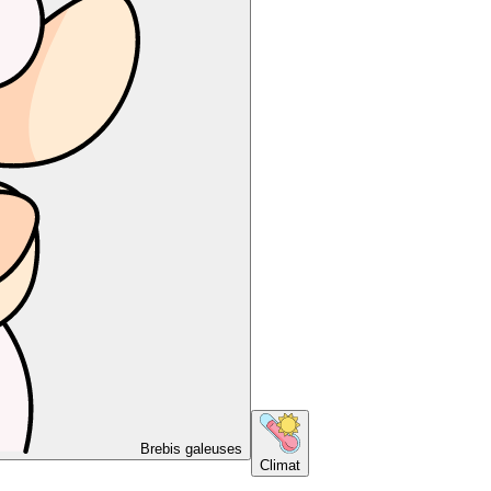
Brebis galeuses
Climat