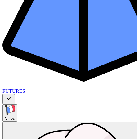
FUTURES
Villes