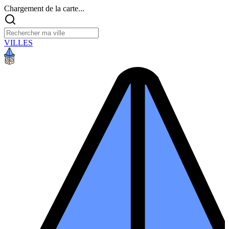
Chargement de la carte...
VILLES