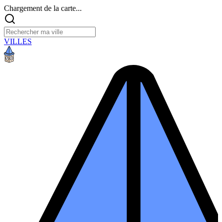
Chargement de la carte...
VILLES