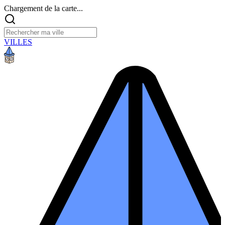
Chargement de la carte...
VILLES