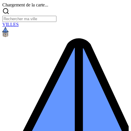
Chargement de la carte...
VILLES