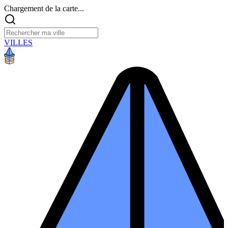
Chargement de la carte...
VILLES